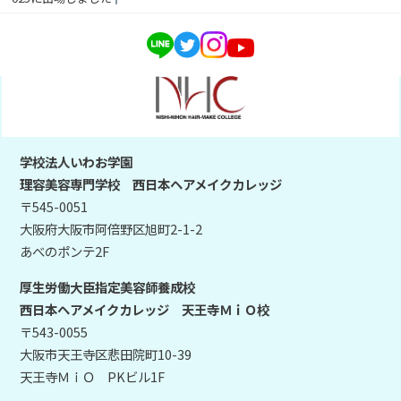
学校法人いわお学園
理容美容専門学校 西日本ヘアメイクカレッジ
〒545-0051
大阪府大阪市阿倍野区旭町2-1-2
あべのポンテ2F
厚生労働大臣指定美容師養成校
西日本ヘアメイクカレッジ 天王寺ＭｉＯ校
〒543-0055
大阪市天王寺区悲田院町10-39
天王寺ＭｉＯ PKビル1F