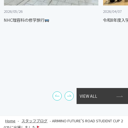
2026/05/26
2026/04/07
NHC理容科の修学旅行
令和8年度入
VIEW ALL
Home
-
スタッフブログ
-
ARIMINO FUTURE’S ROAD STUDENT CUP 2
025に出場しました