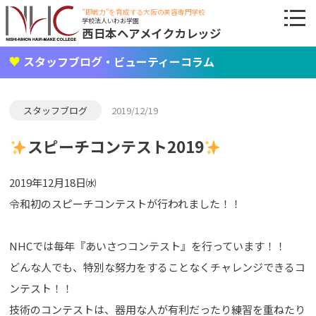
"即戦力"を育成する大阪の美容専門学校
学校法人いわお学園
西日本ヘアメイクカレッジ
スタッフブログ・ビューティーコラム
スタッフブログ
2019/12/19
スピーチコンテスト2019
2019年12月18日㈬
令和初のスピーチコンテストが行われました！！
NHCでは毎年『あいさつコンテスト』を行っています！！
どんな人でも、特別な努力をすることなくチャレンジできるコ
ンテスト！！
技術のコンテストは、器用な人が有利だったり練習を重ねたり