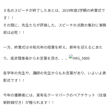
８名のスピーチが終了したあとは、2019年度2学期の終業式で
す！！
その間に、先生たちが評価した、スピーチの点数の集計に事務
局は必死！！
一方、終業式は令和元年の授業を終え、新年を迎えるにあた
り、高添理事長からお言葉を頂き、、、
各学年の先生や、講師の先生からもお言葉があり、いよいよ表
彰式です！！
今年の優勝者には、某有名テーマパークのペアチケット（往復
新幹線付き）が贈られます！！