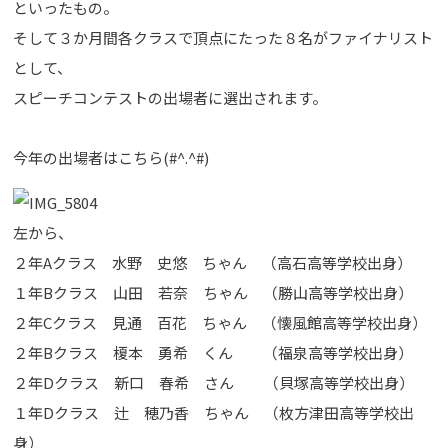
といったもの。
そして３か月間各クラスで頂点にたった８名がファイナリスト
として、
スピーチコンテストの出場者に選出されます。
今年の出場者はこちら(#^.^#)
左から、
２年Aクラス 水野 史悠 ちゃん （高石高等学校出身）
１年Bクラス 山田 若奈 ちゃん （勝山高等学校出身）
２年Cクラス 見通 百花 ちゃん （懐風館高等学校出身）
２年Bクラス 榎本 勇希 くん （福泉高等学校出身）
２年Dクラス 新口 春希 さん （貝塚高等学校出身）
１年Dクラス 辻 穂乃香 ちゃん （枚方津田高等学校出
身）