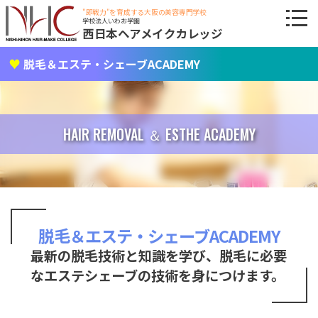
"即戦力"を育成する大阪の美容専門学校
学校法人いわお学園
西日本ヘアメイクカレッジ
脱毛＆エステ・シェーブACADEMY
HAIR REMOVAL ＆ ESTHE ACADEMY
脱毛＆エステ・シェーブACADEMY
最新の脱毛技術と知識を学び、脱毛に必要
なエステシェーブの技術を身につけます。