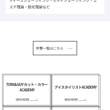
ディースシェーヴィング・ボディシェーヴィング・エ
ステ理論・脱毛理論など
学費一覧はこちら
TONI&GUY カット・カラー
アイスタイリストACADEMY
ACADEMY
VIEW MORE
VIEW MORE