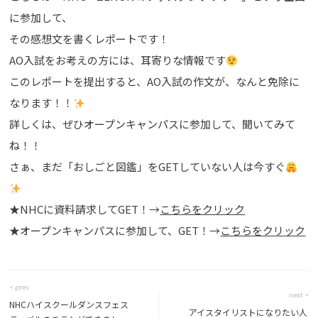
に参加して、
その感想文を書くレポートです！
AO入試をお考えの方には、耳寄りな情報です
このレポートを提出すると、AO入試の作文が、なんと免除に
なります！！
詳しくは、ぜひオープンキャンパスに参加して、聞いてみて
ね！！
さぁ、まだ「おしごと図鑑」をGETしていない人は今すぐ
★NHCに資料請求してGET！→
こちらをクリック
★オープンキャンパスに参加して、GET！→
こちらをクリック
< prev
next >
NHCハイスクールダンスフェス
アイスタイリストになりたい人