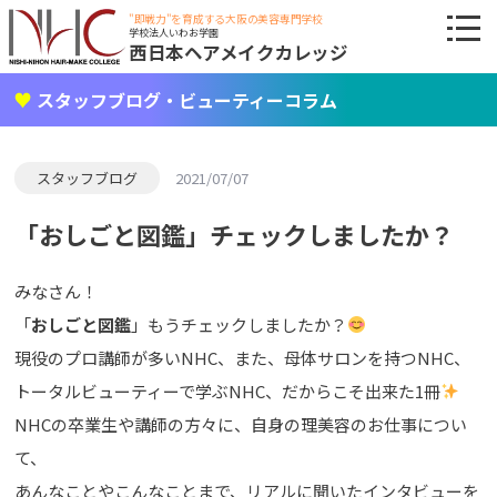
"即戦力"を育成する大阪の美容専門学校
学校法人いわお学園
西日本ヘアメイクカレッジ
スタッフブログ・ビューティーコラム
スタッフブログ
2021/07/07
「おしごと図鑑」チェックしましたか？
みなさん！
「
おしごと図鑑
」もうチェックしましたか？
現役のプロ講師が多いNHC、また、母体サロンを持つNHC、
トータルビューティーで学ぶNHC、だからこそ出来た1冊
NHCの卒業生や講師の方々に、自身の理美容のお仕事につい
て、
あんなことやこんなことまで、リアルに聞いたインタビューを