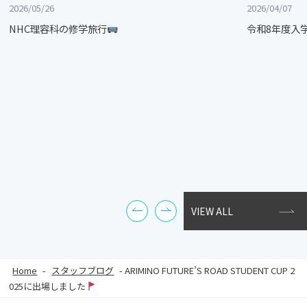
2026/05/26
2026/04/07
NHC理容科の修学旅行
令和8年度入
VIEW ALL
Home
-
スタッフブログ
-
ARIMINO FUTURE’S ROAD STUDENT CUP 2
025に出場しました