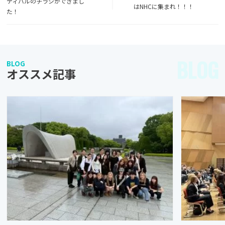
ティバルのチラシができまし
はNHCに集まれ！！！
た！
BLOG
BLOG
オススメ記事