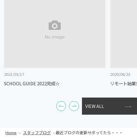
2021/03/17
2020/06/23
SCHOOL GUIDE 2022完成☆
リモート始業
VIEW ALL
Home
-
スタッフブログ
-
最近ブログの更新サボってたら・・・