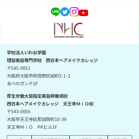
学校法人いわお学園
理容美容専門学校 西日本ヘアメイクカレッジ
〒545-0051
大阪府大阪市阿倍野区旭町2-1-2
あべのポンテ2F
厚生労働大臣指定美容師養成校
西日本ヘアメイクカレッジ 天王寺ＭｉＯ校
〒543-0055
大阪市天王寺区悲田院町10-39
天王寺ＭｉＯ PKビル1F