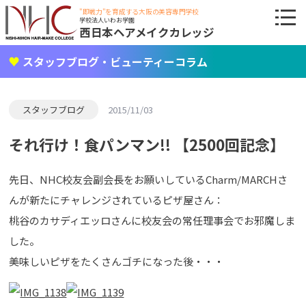
"即戦力"を育成する大阪の美容専門学校
学校法人いわお学園
西日本ヘアメイクカレッジ
スタッフブログ・ビューティーコラム
スタッフブログ
2015/11/03
それ行け！食パンマン!! 【2500回記念】
先日、NHC校友会副会長をお願いしているCharm/MARCHさ
んが新たにチャレンジされているピザ屋さん：
桃谷のカサディエッロさんに校友会の常任理事会でお邪魔しま
した。
美味しいピザをたくさんゴチになった後・・・