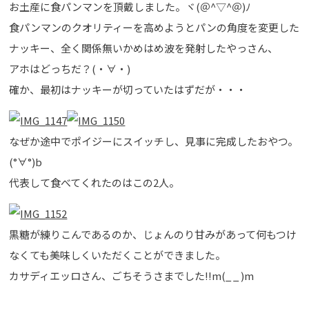
お土産に食パンマンを頂戴しました。ヾ(＠^▽^＠)ﾉ
食パンマンのクオリティーを高めようとパンの角度を変更した
ナッキー、全く関係無いかめはめ波を発射したやっさん、
アホはどっちだ？(・∀・)
確か、最初はナッキーが切っていたはずだが・・・
なぜか途中でポイジーにスイッチし、見事に完成したおやつ。
(°∀°)b
代表して食べてくれたのはこの2人。
黒糖が練りこんであるのか、じょんのり甘みがあって何もつけ
なくても美味しくいただくことができました。
カサディエッロさん、ごちそうさまでした!!m(_ _ )m