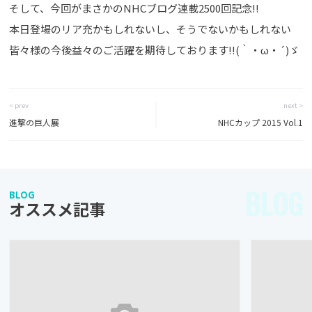
そして、今回がまさかのNHCブログ連載2500回記念!!
本日登場のリア充かもしれないし、そうでないかもしれない
皆々様の今後益々のご活躍を期待しております!!(｀・ω・´)ゞ
< prev
next >
進撃の巨人展
NHCカップ 2015 Vol.1
BLOG
BLOG
オススメ記事