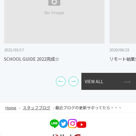
2021/03/17
2020/06/23
SCHOOL GUIDE 2022完成☆
リモート始業
VIEW ALL
Home
-
スタッフブログ
-
最近ブログの更新サボってたら・・・