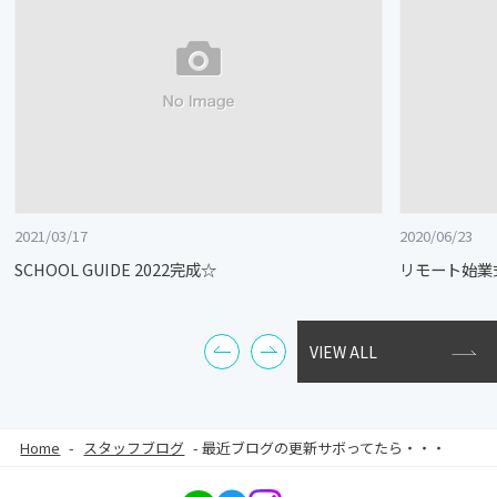
2021/03/17
2020/06/23
SCHOOL GUIDE 2022完成☆
リモート始業
VIEW ALL
Home
-
スタッフブログ
-
最近ブログの更新サボってたら・・・