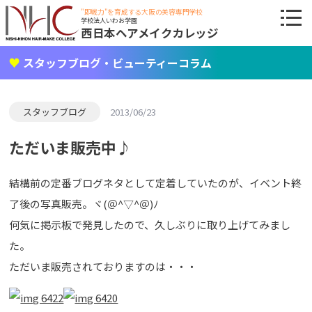
"即戦力"を育成する大阪の美容専門学校
学校法人いわお学園
西日本ヘアメイクカレッジ
スタッフブログ・ビューティーコラム
スタッフブログ
2013/06/23
ただいま販売中♪
結構前の定番ブログネタとして定着していたのが、イベント終
了後の写真販売。ヾ(＠^▽^＠)ﾉ
何気に掲示板で発見したので、久しぶりに取り上げてみまし
た。
ただいま販売されておりますのは・・・