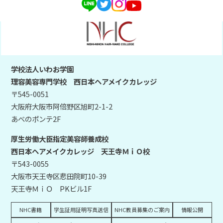
学校法人いわお学園
理容美容専門学校 西日本ヘアメイクカレッジ
〒545-0051
大阪府大阪市阿倍野区旭町2-1-2
あべのポンテ2F
厚生労働大臣指定美容師養成校
西日本ヘアメイクカレッジ 天王寺ＭｉＯ校
〒543-0055
大阪市天王寺区悲田院町10-39
天王寺ＭｉＯ PKビル1F
NHC書籍
学生証用証明写真送信
NHC教員募集のご案内
情報公開