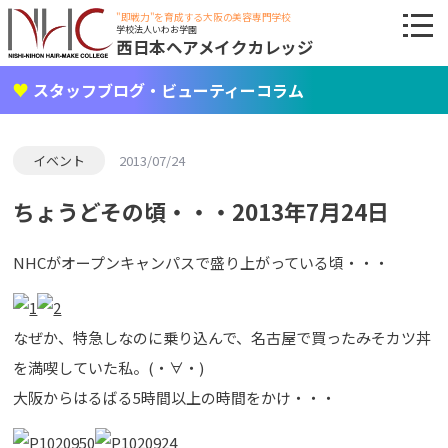
"即戦力"を育成する大阪の美容専門学校
学校法人いわお学園
西日本ヘアメイクカレッジ
スタッフブログ・ビューティーコラム
イベント
2013/07/24
ちょうどその頃・・・2013年7月24日
NHCがオープンキャンパスで盛り上がっている頃・・・
なぜか、特急しなのに乗り込んで、名古屋で買ったみそカツ丼
を満喫していた私。(・∀・)
大阪からはるばる5時間以上の時間をかけ・・・