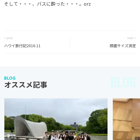
そして・・・、バスに酔った・・・。orz
< prev
next >
ハワイ旅行記2016.11
顔面サイズ測定
BLOG
BLOG
オススメ記事