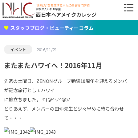
"即戦力"を育成する大阪の美容専門学校
学校法人いわお学園
西日本ヘアメイクカレッジ
スタッフブログ・ビューティーコラム
イベント
2016/11/21
またまたハワイへ！2016年11月
先週の土曜日、ZENONグループ勤続10周年を迎えるメンバー
が記念旅行としてハワイ
に旅立ちました。ヾ(＠^▽^＠)ﾉ
とりあえず、メンバーの田仲先生と少々早めに待ち合わせ
て・・・