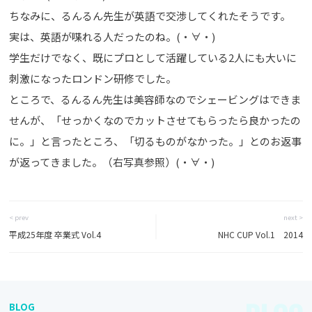
ちなみに、るんるん先生が英語で交渉してくれたそうです。
実は、英語が喋れる人だったのね。(・∀・)
学生だけでなく、既にプロとして活躍している2人にも大いに
刺激になったロンドン研修でした。
ところで、るんるん先生は美容師なのでシェービングはできま
せんが、「せっかくなのでカットさせてもらったら良かったの
に。」と言ったところ、「切るものがなかった。」とのお返事
が返ってきました。（右写真参照）(・∀・)
< prev
next >
平成25年度 卒業式 Vol.4
NHC CUP Vol.1 2014
BLOG