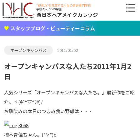
"即戦力"を育成する大阪の美容専門学校
学校法人いわお学園
西日本ヘアメイクカレッジ
スタッフブログ・ビューティーコラム
オープンキャンパス
2011/01/02
オープンキャンパスな人たち2011年1月2
日
人気シリーズ「オープンキャンパスな人たち。」最新作をご紹
介。ヾ(＠^▽^＠)ﾉ
お馴染みの本日のつまみ食い野郎は・・・
橋本青佳ちゃん。(°∀°)b