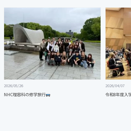
2026/05/26
2026/04/07
NHC理容科の修学旅行
令和8年度入