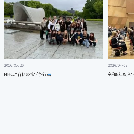
2026/05/26
2026/04/07
NHC理容科の修学旅行
令和8年度入