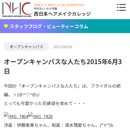
"即戦力"を育成する大阪の美容専門学校
学校法人いわお学園
西日本ヘアメイクカレッジ
スタッフブログ・ビューティーコラム
オープンキャンパス
2015/06/03
オープンキャンパスな人たち2015年6月3
日
今回の「オープンキャンパスな人たち」は、ブライダルの続
編。ヾ(＠^▽^＠)ﾉ
とっても可愛かった花嫁姿を改めて・・・
洋装：伊藤恵美ちゃん、和装：清水理愛ちゃん。(°∀°)b