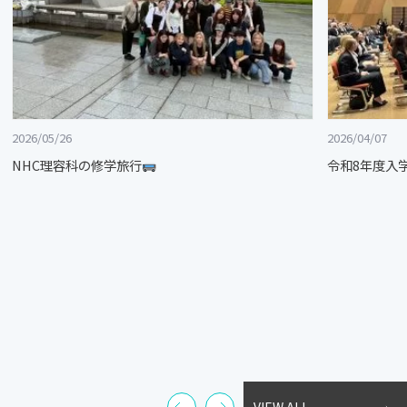
2026/05/26
2026/04/07
NHC理容科の修学旅行
令和8年度入