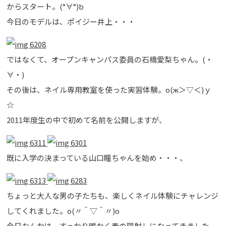
からスタート。(°∀°)b
今日のモデルは、ポイジー井上・・・
ではなくて、オープンキャンパス委員の石橋愛梨ちゃん。(・
∀・)
その後は、ネイル専用教室を使った実習体験。о(ж＞▽＜)ｙ
☆
2011年度生の中で初めて名前を公開しますが、
既に入学の決まっている山口瞳ちゃんを始め・・・、
ちょっと大人な男の子たちも、楽しくネイル体験にチャレンジ
してくれました。o(〃＾▽＾〃)o
今日なんかは、すっかり暖かく春の陽射しになってきました。