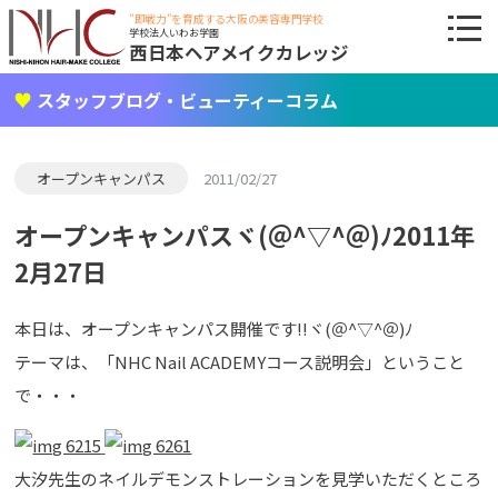
"即戦力"を育成する大阪の美容専門学校
学校法人いわお学園
西日本ヘアメイクカレッジ
スタッフブログ・ビューティーコラム
オープンキャンパス
2011/02/27
オープンキャンパスヾ(＠^▽^＠)ﾉ2011年
2月27日
本日は、オープンキャンパス開催です!!ヾ(＠^▽^＠)ﾉ
テーマは、「NHC Nail ACADEMYコース説明会」ということ
で・・・
大汐先生のネイルデモンストレーションを見学いただくところ