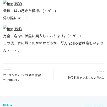
最後には力尽きた模様。(・∀・)
帰り際には・・・
完全に危ない状態に突入しております。(・∀・)
この後、水に帰ったかのかどうか、行方を知る者は誰もいませ
ん・・・。
< prev
next >
オープンキャンパス委員合宿!!
DVD観ちゃいました♪ Vol.1
2013年Vol.2
BLOG