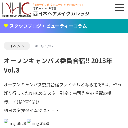
"即戦力"を育成する大阪の美容専門学校
学校法人いわお学園
西日本ヘアメイクカレッジ
スタッフブログ・ビューティーコラム
イベント
2013/05/05
オープンキャンパス委員合宿!! 2013年
Vol.3
オープンキャンパス委員合宿ファイナルとなる第3弾は、やっ
ぱり行ってたNHCのミスター引率：令司先生の活躍の模
様。ヾ(＠^▽^＠)ﾉ
初日の夕食タイムでは・・・