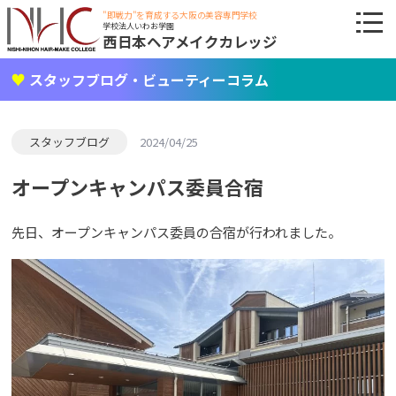
"即戦力"を育成する大阪の美容専門学校
学校法人いわお学園
西日本ヘアメイクカレッジ
スタッフブログ・ビューティーコラム
スタッフブログ
2024/04/25
オープンキャンパス委員合宿
先日、オープンキャンパス委員の合宿が行われました。