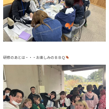
研修のあとは・・・お楽しみのＢＢＱ