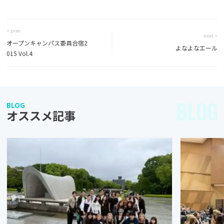
< prev
next >
オープンキャンパス委員合宿2
よなよなエール
015 Vol.4
BLOG
BLOG
オススメ記事