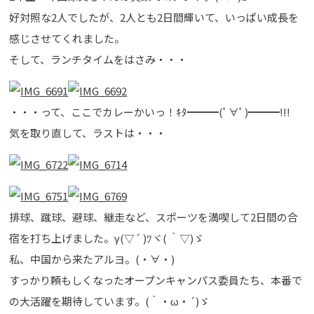
好対照な2人でしたが、2人とも2日間輝いて、いっぱい成長を
感じさせてくれました。
そして、ランチタイムをはさみ・・・
・・・って、ここでカレーかいっ！ｷﾀ━━━(ﾟ∀ﾟ)━━━!!!
気を取り直して、ラストは・・・
排球、蹴球、避球、継走など、スポーツを満喫して2日間の合
宿を打ち上げました。γ(▽´ )ﾂヾ( ｀▽)ゞ
私、中国から来たアルヨ。(・∀・)
すっかり頼もしくなったオープンキャンパス委員たち、本番で
の大活躍を期待しています。(｀・ω・´)ゞ