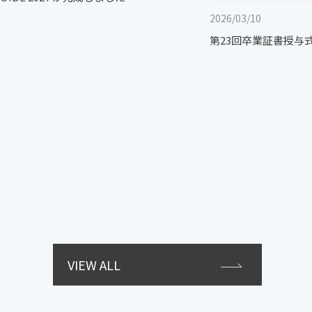
2026/03/10
第23回卒業証書授与
VIEW ALL