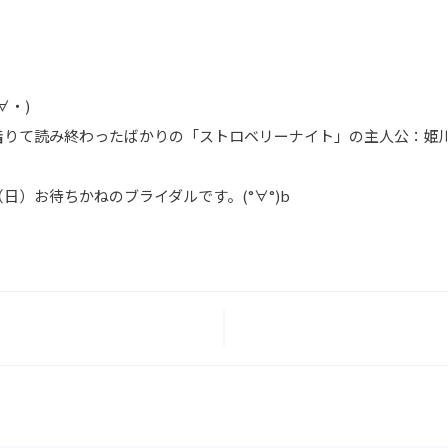
∀・)
りて読み終わったばかりの「ストロベリーナイト」の主人公：姫川
日）お待ちかねのブライダルです。(°∀°)b