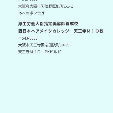
大阪府大阪市阿倍野区旭町2-1-2
あべのポンテ2F
厚生労働大臣指定美容師養成校
西日本ヘアメイクカレッジ 天王寺ＭｉＯ校
〒543-0055
大阪市天王寺区悲田院町10-39
天王寺ＭｉＯ PKビル1F