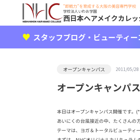
"即戦力"を育成する大阪の美容専門学校
学校法人いわお学園
西日本ヘアメイクカレッ
スタッフブログ・ビューティー
オープンキャンパス
2011/05/28
オープンキャンパス開
本日はオープンキャンパス開催です。(°∀
あいにくの台風接近の中、たくさんの方
テーマは、ヨガ＆トータルビューティ
まずは、NHCオリジナルカリキュラム