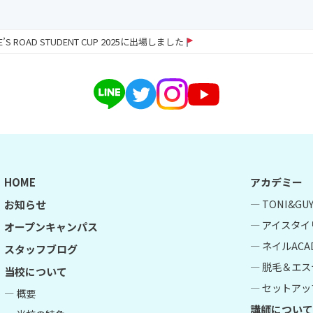
RE’S ROAD STUDENT CUP 2025に出場しました
HOME
アカデミー
― TONI&G
お知らせ
― アイスタイ
オープンキャンパス
― ネイルACA
スタッフブログ
― 脱毛＆エス
当校について
― セットアップ
― 概要
講師について