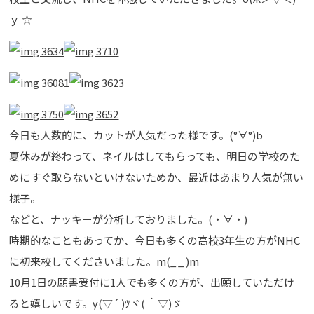
ｙ ☆
今日も人数的に、カットが人気だった様です。(°∀°)b
夏休みが終わって、ネイルはしてもらっても、明日の学校のた
めにすぐ取らないといけないためか、最近はあまり人気が無い
様子。
などと、ナッキーが分析しておりました。(・∀・)
時期的なこともあってか、今日も多くの高校3年生の方がNHC
に初来校してくださいました。m(_ _ )m
10月1日の願書受付に1人でも多くの方が、出願していただけ
ると嬉しいです。γ(▽´ )ﾂヾ( ｀▽)ゞ