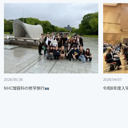
2026/05/26
2026/04/07
NHC理容科の修学旅行
令和8年度入