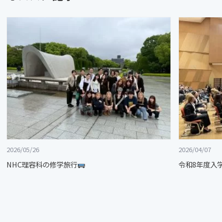
2026/05/26
2026/04/07
NHC理容科の修学旅行
令和8年度入