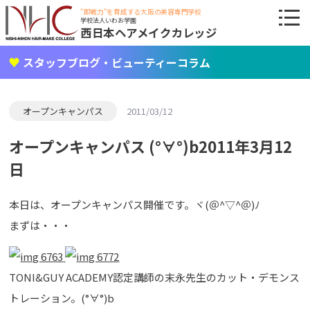
"即戦力"を育成する大阪の美容専門学校
学校法人いわお学園
西日本ヘアメイクカレッジ
スタッフブログ・ビューティーコラム
オープンキャンパス
2011/03/12
オープンキャンパス (°∀°)b2011年3月12
日
本日は、オープンキャンパス開催です。ヾ(＠^▽^＠)ﾉ
まずは・・・
TONI&GUY ACADEMY認定講師の末永先生のカット・デモンス
トレーション。(°∀°)b