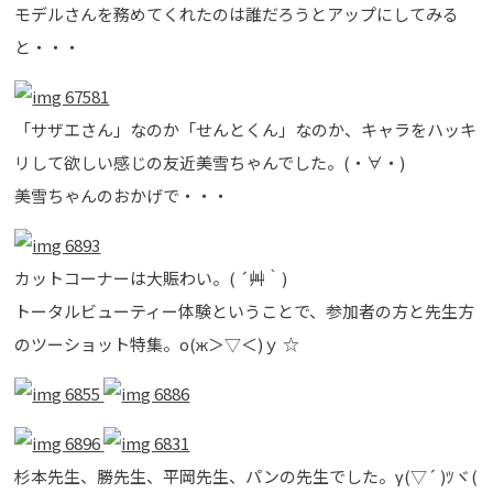
モデルさんを務めてくれたのは誰だろうとアップにしてみる
と・・・
「サザエさん」なのか「せんとくん」なのか、キャラをハッキ
リして欲しい感じの友近美雪ちゃんでした。(・∀・)
美雪ちゃんのおかげで・・・
カットコーナーは大賑わい。( ´艸｀)
トータルビューティー体験ということで、参加者の方と先生方
のツーショット特集。о(ж＞▽＜)ｙ ☆
杉本先生、勝先生、平岡先生、パンの先生でした。γ(▽´ )ﾂヾ(