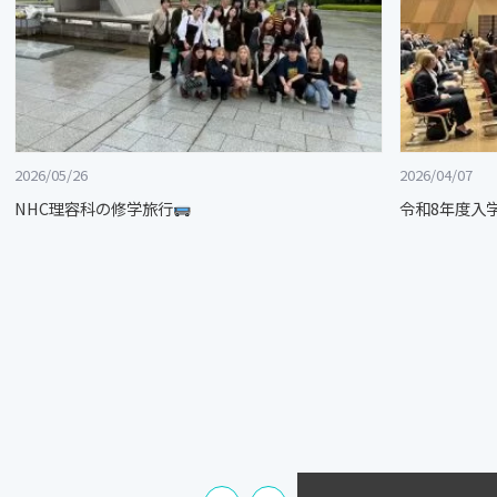
2026/05/26
2026/04/07
NHC理容科の修学旅行
令和8年度入