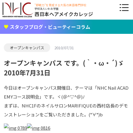
"即戦力"を育成する大阪の美容専門学校
学校法人いわお学園
西日本ヘアメイクカレッジ
スタッフブログ・ビューティーコラム
オープンキャンパス
2010/07/31
オープンキャンパス です。(｀・ω・´)ゞ
2010年7月31日
今日はオープンキャンパス開催日、テーマは「NHC Nail ACAD
EMYコース説明会」です。ヾ(＠^▽^＠)ﾉ
まずは、NHC1FのネイルサロンMARIFIQUEの西村店長のデモ
ンストレーションをご覧いただきました。(°∀°)b