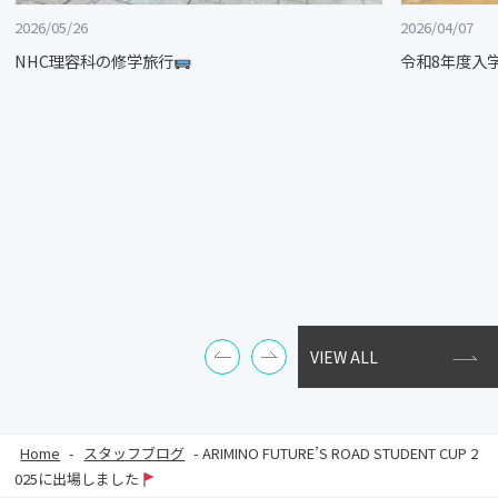
2026/05/26
2026/04/07
NHC理容科の修学旅行
令和8年度入
VIEW ALL
Home
-
スタッフブログ
-
ARIMINO FUTURE’S ROAD STUDENT CUP 2
025に出場しました