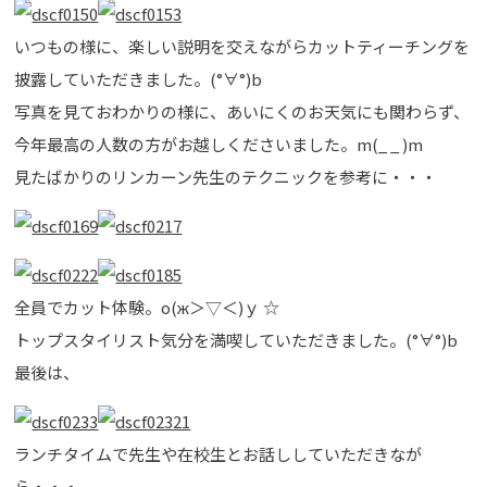
いつもの様に、楽しい説明を交えながらカットティーチングを
披露していただきました。(°∀°)b
写真を見ておわかりの様に、あいにくのお天気にも関わらず、
今年最高の人数の方がお越しくださいました。m(_ _ )m
見たばかりのリンカーン先生のテクニックを参考に・・・
全員でカット体験。о(ж＞▽＜)ｙ ☆
トップスタイリスト気分を満喫していただきました。(°∀°)b
最後は、
ランチタイムで先生や在校生とお話ししていただきなが
ら・・・