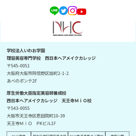
学校法人いわお学園
理容美容専門学校 西日本ヘアメイクカレッジ
〒545-0051
大阪府大阪市阿倍野区旭町2-1-2
あべのポンテ2F
厚生労働大臣指定美容師養成校
西日本ヘアメイクカレッジ 天王寺ＭｉＯ校
〒543-0055
大阪市天王寺区悲田院町10-39
天王寺ＭｉＯ PKビル1F