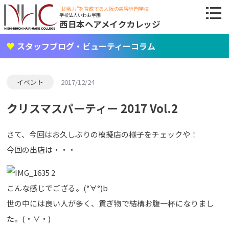
"即戦力"を育成する大阪の美容専門学校
学校法人いわお学園
西日本ヘアメイクカレッジ
スタッフブログ・ビューティーコラム
イベント
2017/12/24
クリスマスパーティー 2017 Vol.2
さて、今回はお久しぶりの模擬店の様子をチェックや！
今回の出店は・・・
こんな感じでござる。(°∀°)b
世の中には良い人が多く、貢ぎ物で結構お腹一杯になりまし
た。(・∀・)