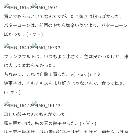
貢いでもらっといてなんですが、たこ焼きは粉っぽかった。
バターコーンは、前回のやたら塩辛いヤツより、バターコーン
ぽかった。(・∀・)
フランクフルトは、いつもより小さく、色は良かったけど、味
は大して変わらんかった。
ちなみに、これは自腹で買った。v(｡･ω･｡)ｨｪｨ♪
綿菓子は、そもそもあんまり好きじゃないんで、食ってねぇ。
(・∀・)
珍しい餃子なんてもんがあった。
種を明かせば、味の素の餃子やった。(・∀・)
味の素の餃子は、味の素の餃子の味がしたけど、何かタレはや