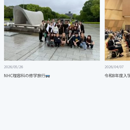
2026/05/26
2026/04/07
NHC理容科の修学旅行
令和8年度入