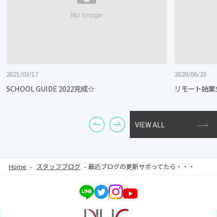
2021/03/17
2020/06/23
SCHOOL GUIDE 2022完成☆
リモート始業
VIEW ALL
Home
-
スタッフブログ
-
最近ブログの更新サボってたら・・・