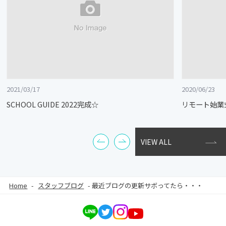
2021/03/17
2020/06/23
SCHOOL GUIDE 2022完成☆
リモート始業
VIEW ALL
Home
-
スタッフブログ
-
最近ブログの更新サボってたら・・・