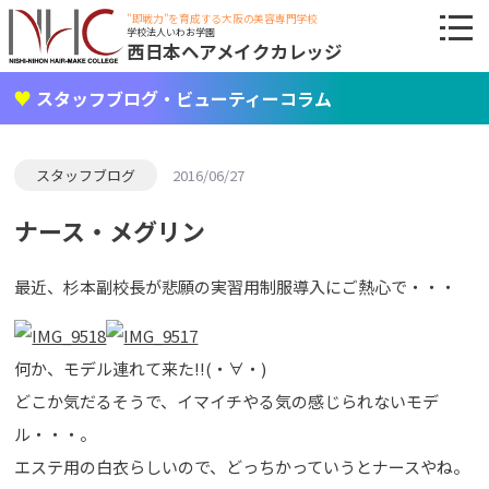
"即戦力"を育成する大阪の美容専門学校
学校法人いわお学園
西日本ヘアメイクカレッジ
スタッフブログ・ビューティーコラム
スタッフブログ
2016/06/27
ナース・メグリン
最近、杉本副校長が悲願の実習用制服導入にご熱心で・・・
何か、モデル連れて来た!!(・∀・)
どこか気だるそうで、イマイチやる気の感じられないモデ
ル・・・。
エステ用の白衣らしいので、どっちかっていうとナースやね。