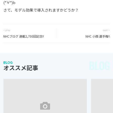
(°∀°)b
さて、モデル効果で導入されますかどうか？
< prev
next >
NHCブログ 連載2,700回記念!!
NHC 小顔 選手権!!
BLOG
BLOG
オススメ記事