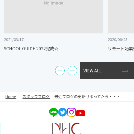
2021/03/17
2020/06/23
SCHOOL GUIDE 2022完成☆
リモート始業
VIEW ALL
Home
-
スタッフブログ
-
最近ブログの更新サボってたら・・・