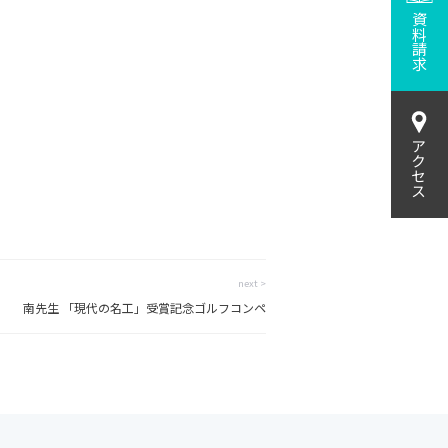
資料請求
アクセス
next >
南先生 「現代の名工」受賞記念ゴルフコンペ