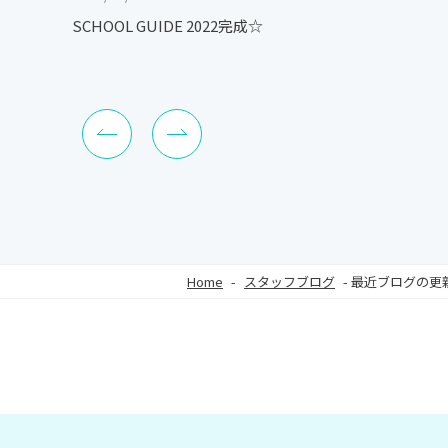
SCHOOL GUIDE 2022完成☆
Home
-
スタッフブログ
-
最近ブログの更