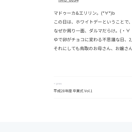
マドゥーカ&エリリン。(°∀°)b
この日は、ホワイトデーということで、
なぜか周り一面、ダルマだらけ。(・∀・
ゆで卵がチョコに変わる不思議な日、
それにしても鳥取のお母さん、お嬢さん
< prev
平成28年度 卒業式 Vol.1