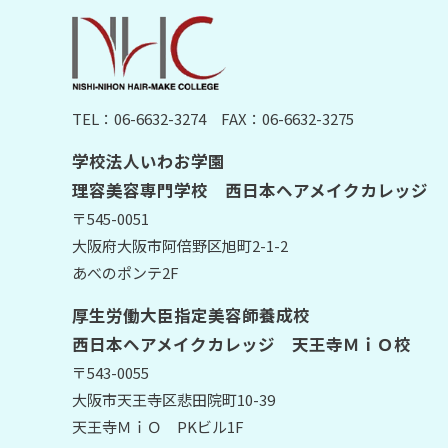
TEL：06-6632-3274
FAX：06-6632-3275
学校法人いわお学園
理容美容専門学校 西日本ヘアメイクカレッジ
〒545-0051
大阪府大阪市阿倍野区旭町2-1-2
あべのポンテ2F
厚生労働大臣指定美容師養成校
西日本ヘアメイクカレッジ 天王寺ＭｉＯ校
〒543-0055
大阪市天王寺区悲田院町10-39
天王寺ＭｉＯ PKビル1F