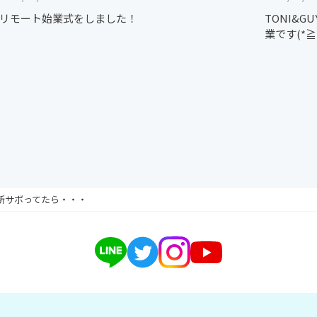
リモート始業式をしました！
TONI&
業です(*≧
新サボってたら・・・