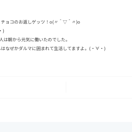
チョコのお返しゲッツ！o(〃＾▽＾〃)o
)
2人は朝から元気に働いたのでした。
はなぜかダルマに囲まれて生活してますよ。(・∀・)