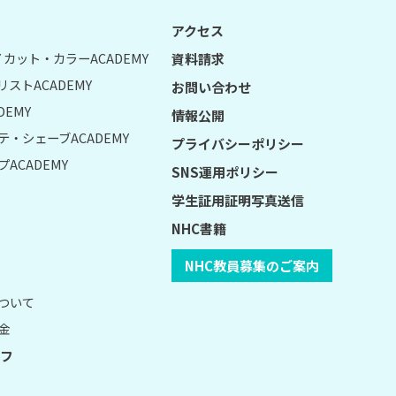
アクセス
UY カット・カラーACADEMY
資料請求
リストACADEMY
お問い合わせ
DEMY
情報公開
テ・シェーブACADEMY
プライバシーポリシー
ACADEMY
SNS運用ポリシー
学生証用証明写真送信
NHC書籍
NHC教員募集のご案内
について
金
フ