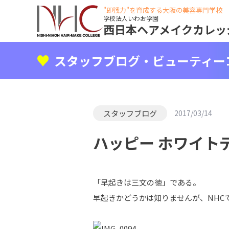
"即戦力"を育成する大阪の美容専門学校
学校法人いわお学園
西日本ヘアメイクカレッ
スタッフブログ・ビューティー
スタッフブログ
2017/03/14
ハッピー ホワイトデ
「早起きは三文の徳」である。
早起きかどうかは知りませんが、NHC