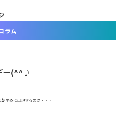
ジ
コラム
ー(^^♪
で朝早めに出現するのは・・・