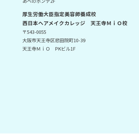
あべのポンテ2F
厚生労働大臣指定美容師養成校
西日本ヘアメイクカレッジ 天王寺ＭｉＯ校
〒543-0055
大阪市天王寺区悲田院町10-39
天王寺ＭｉＯ PKビル1F