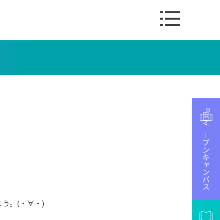
オープンキャンパス
う。(・∀・)