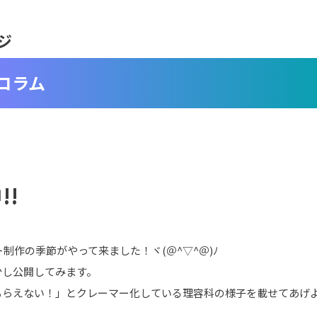
ジ
コラム
!
制作の季節がやって来ました！ヾ(＠^▽^＠)ﾉ
少し公開してみます。
らえない！」とクレーマー化している理容科の様子を載せてあげよ