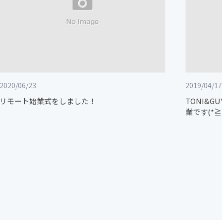
2020/06/23
2019/04/17
リモート始業式をしました！
TONI&
業です(*≧