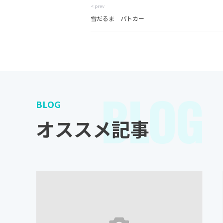
< prev
雪だるま パトカー
BLOG
BLOG
オススメ記事