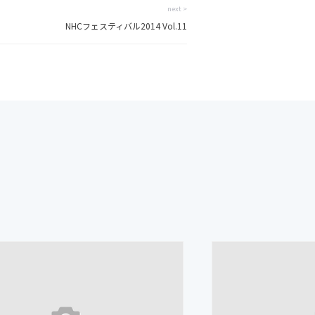
next >
NHCフェスティバル2014 Vol.11