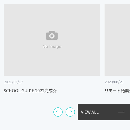
2021/03/17
2020/06/23
SCHOOL GUIDE 2022完成☆
リモート始業
VIEW ALL