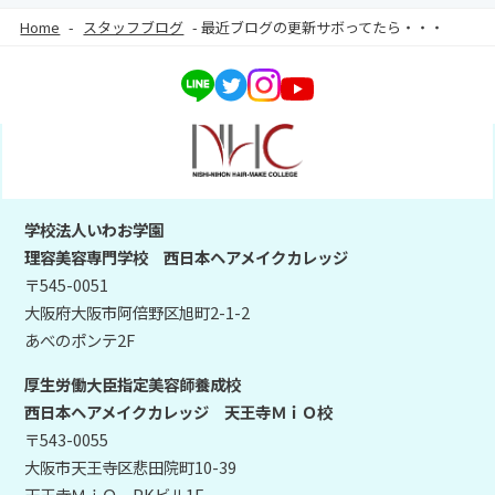
Home
-
スタッフブログ
-
最近ブログの更新サボってたら・・・
学校法人いわお学園
理容美容専門学校 西日本ヘアメイクカレッジ
〒545-0051
大阪府大阪市阿倍野区旭町2-1-2
あべのポンテ2F
厚生労働大臣指定美容師養成校
西日本ヘアメイクカレッジ 天王寺ＭｉＯ校
〒543-0055
大阪市天王寺区悲田院町10-39
天王寺ＭｉＯ PKビル1F