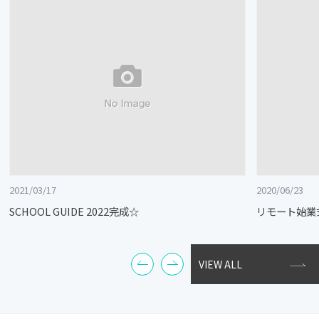
2021/03/17
2020/06/23
SCHOOL GUIDE 2022完成☆
リモート始業
VIEW ALL