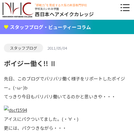
"即戦力"を育成する大阪の美容専門学校
学校法人いわお学園
西日本ヘアメイクカレッジ
スタッフブログ・ビューティーコラム
スタッフブログ
2011/05/04
ポイジー働く!! Ⅱ
先日、このブログでバリバリ働く様子をリポートしたポイジ
ー。(･ω･)b
てっきり今日もバリバリ働いてるのかと思いきや・・・
アイスにパクついてました。(・∀・)
更には、パクつきながら・・・