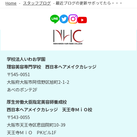
Home
-
スタッフブログ
-
最近ブログの更新サボってたら・・・
学校法人いわお学園
理容美容専門学校 西日本ヘアメイクカレッジ
〒545-0051
大阪府大阪市阿倍野区旭町2-1-2
あべのポンテ2F
厚生労働大臣指定美容師養成校
西日本ヘアメイクカレッジ 天王寺ＭｉＯ校
〒543-0055
大阪市天王寺区悲田院町10-39
天王寺ＭｉＯ PKビル1F