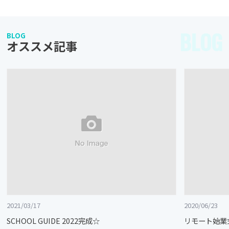
BLOG
BLOG
オススメ記事
2021/03/17
2020/06/23
SCHOOL GUIDE 2022完成☆
リモート始業