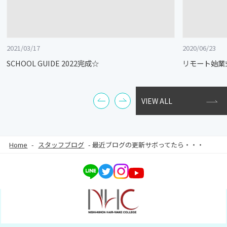
2021/03/17
2020/06/23
SCHOOL GUIDE 2022完成☆
リモート始業
VIEW ALL
Home
-
スタッフブログ
-
最近ブログの更新サボってたら・・・