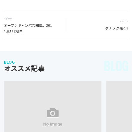
< prev
next >
オープンキャンパス開催。201
タナメグ働く!!
1年5月28日
BLOG
BLOG
オススメ記事