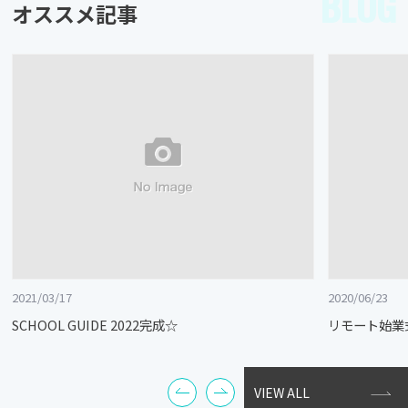
BLOG
オススメ記事
2021/03/17
2020/06/23
SCHOOL GUIDE 2022完成☆
リモート始業
VIEW ALL