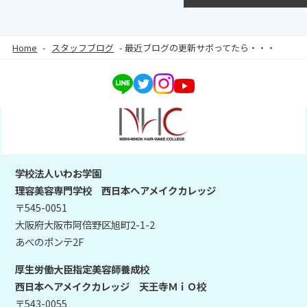
Home
-
スタッフブログ
-
最近ブログの更新サボってたら・・・
学校法人いわお学園
理容美容専門学校 西日本ヘアメイクカレッジ
〒545-0051
大阪府大阪市阿倍野区旭町2-1-2
あべのポンテ2F
厚生労働大臣指定美容師養成校
西日本ヘアメイクカレッジ 天王寺ＭｉＯ校
〒543-0055