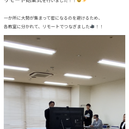
を行いました！！
一か所に大勢が集まって密になるのを避けるため、
各教室に分かれて、リモートでつなぎました
！！