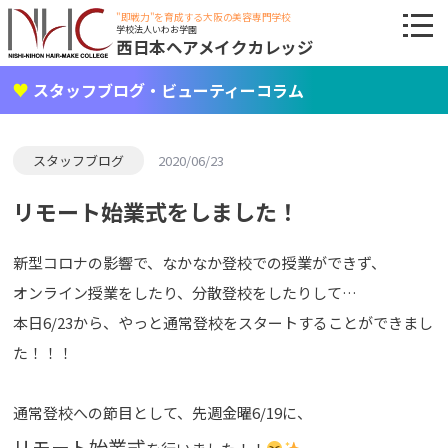
"即戦力"を育成する大阪の美容専門学校
学校法人いわお学園
西日本ヘアメイクカレッジ
スタッフブログ・ビューティーコラム
スタッフブログ
2020/06/23
リモート始業式をしました！
新型コロナの影響で、なかなか登校での授業ができず、
オンライン授業をしたり、分散登校をしたりして…
本日6/23から、やっと通常登校をスタートすることができまし
た！！！
通常登校への節目として、先週金曜6/19に、
リモート始業式