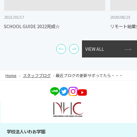
2021/03/17
2020/06/23
SCHOOL GUIDE 2022完成☆
リモート始業
VIEW ALL
Home
-
スタッフブログ
-
最近ブログの更新サボってたら・・・
学校法人いわお学園