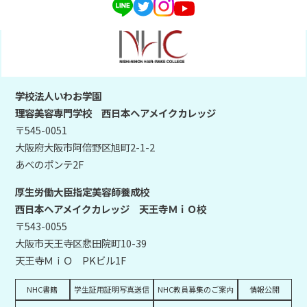
学校法人いわお学園
理容美容専門学校 西日本ヘアメイクカレッジ
〒545-0051
大阪府大阪市阿倍野区旭町2-1-2
あべのポンテ2F
厚生労働大臣指定美容師養成校
西日本ヘアメイクカレッジ 天王寺ＭｉＯ校
〒543-0055
大阪市天王寺区悲田院町10-39
天王寺ＭｉＯ PKビル1F
NHC書籍
学生証用証明写真送信
NHC教員募集のご案内
情報公開