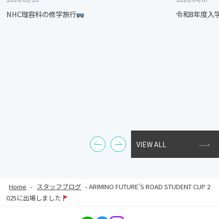
NHC理容科の修学旅行
令和8年度入
VIEW ALL
Home
-
スタッフブログ
-
ARIMINO FUTURE’S ROAD STUDENT CUP 2
025に出場しました