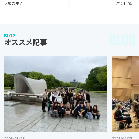
犬猿の仲？
パン自慢。
BLOG
BLOG
オススメ記事
2026/05/26
2026/04/07