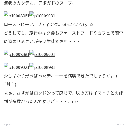
海老のカクテル、アボガドのスープ、
ローストビーフ、プディング。о(ж＞▽＜)ｙ ☆
どうしても、旅行中は夕食もファーストフードやカフェで簡単
に済ませることが多い生徒たちも・・・
少しばかり形式ばったディナーを満喫できたでしょうか。 (
´艸｀)
まぁ、さすがはロンドンって感じで、味の方はイマイチとの評
判が多数だったんですけど・・・。orz
< prev
next >