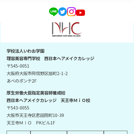
学校法人いわお学園
理容美容専門学校 西日本ヘアメイクカレッジ
〒545-0051
大阪府大阪市阿倍野区旭町2-1-2
あべのポンテ2F
厚生労働大臣指定美容師養成校
西日本ヘアメイクカレッジ 天王寺ＭｉＯ校
〒543-0055
大阪市天王寺区悲田院町10-39
天王寺ＭｉＯ PKビル1F