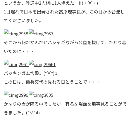
というか、珍道中2人組に1人増えたー!!(・∀・)
1日遅れで日本を出発された高添理事長が、この日から合流し
てくださいました。
そこから何だかんだとハシャギながら公園を抜けて、たどり着
いたのは・・・
バッキンガム宮殿。(°∀°)b
この日は、衛兵交代の見れる日とうことで・・・
かなりの雪が降る中でしたが、有名な場面を無事見ることがで
きました。(°∀°)b