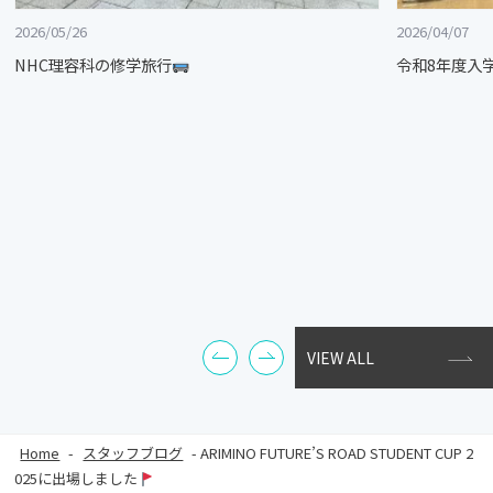
2026/05/26
2026/04/07
NHC理容科の修学旅行
令和8年度入
VIEW ALL
Home
-
スタッフブログ
-
ARIMINO FUTURE’S ROAD STUDENT CUP 2
025に出場しました