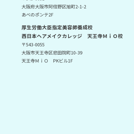
大阪府大阪市阿倍野区旭町2-1-2
あべのポンテ2F
厚生労働大臣指定美容師養成校
西日本ヘアメイクカレッジ 天王寺ＭｉＯ校
〒543-0055
大阪市天王寺区悲田院町10-39
天王寺ＭｉＯ PKビル1F