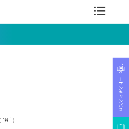
オープンキャンパス
´艸｀)