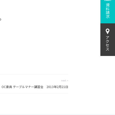
資料請求
b
アクセス
next >
OC委員 テーブルマナー講習会 2013年2月21日