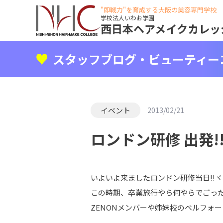
"即戦力"を育成する大阪の美容専門学校
学校法人いわお学園
西日本ヘアメイクカレッ
スタッフブログ・ビューティー
イベント
2013/02/21
ロンドン研修 出発!!
いよいよ来ましたロンドン研修当日!!ヾ(
この時期、卒業旅行やら何やらでごった
ZENONメンバーや姉妹校のベルフォー