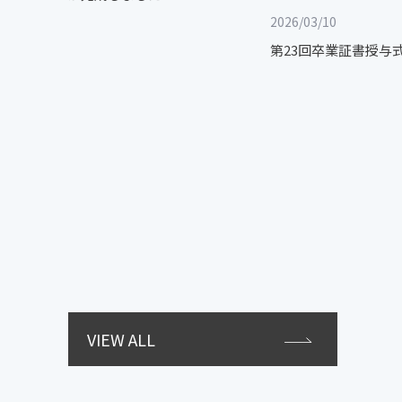
2026/03/10
第23回卒業証書授与
VIEW ALL