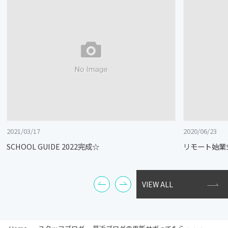
2021/03/17
2020/06/23
SCHOOL GUIDE 2022完成☆
リモート始業
VIEW ALL