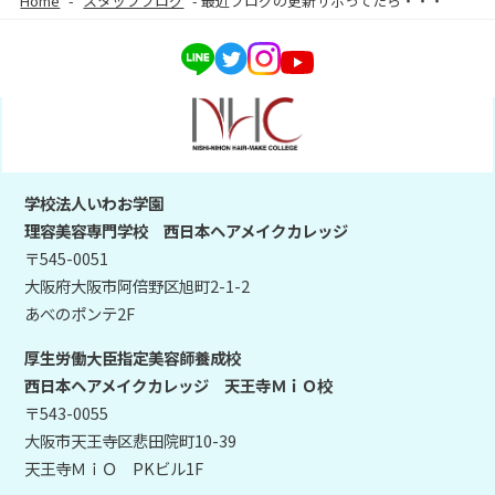
Home
-
スタッフブログ
-
最近ブログの更新サボってたら・・・
学校法人いわお学園
理容美容専門学校 西日本ヘアメイクカレッジ
〒545-0051
大阪府大阪市阿倍野区旭町2-1-2
あべのポンテ2F
厚生労働大臣指定美容師養成校
西日本ヘアメイクカレッジ 天王寺ＭｉＯ校
〒543-0055
大阪市天王寺区悲田院町10-39
天王寺ＭｉＯ PKビル1F