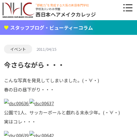
"即戦力"を育成する大阪の美容専門学校
学校法人いわお学園
西日本ヘアメイクカレッジ
スタッフブログ・ビューティーコラム
イベント
2011/04/15
今さらながら・・・
こんな写真を発見してしまいました。(・∀・)
春の日の昼下がり・・・
公園で1人、サッカーボールと戯れる末永少年。(・∀・)
実はコレ・・・