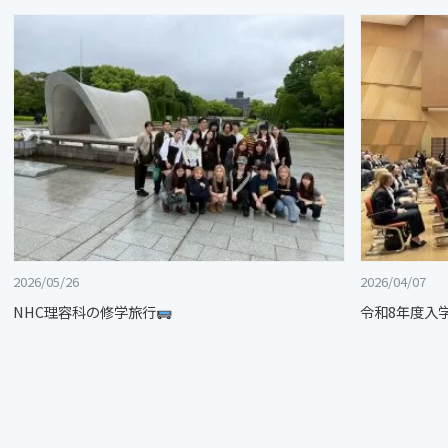
2026/05/26
2026/04/07
NHC理容科の修学旅行
令和8年度入