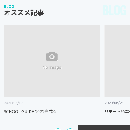
BLOG
BLOG
オススメ記事
2021/03/17
2020/06/23
SCHOOL GUIDE 2022完成☆
リモート始業