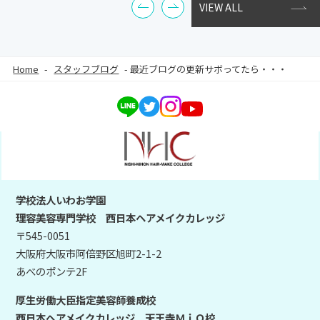
VIEW ALL
Home
-
スタッフブログ
-
最近ブログの更新サボってたら・・・
学校法人いわお学園
理容美容専門学校 西日本ヘアメイクカレッジ
〒545-0051
大阪府大阪市阿倍野区旭町2-1-2
あべのポンテ2F
厚生労働大臣指定美容師養成校
西日本ヘアメイクカレッジ 天王寺ＭｉＯ校