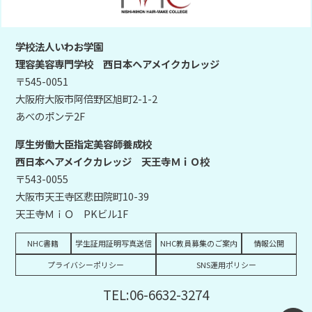
学校法人いわお学園
理容美容専門学校 西日本ヘアメイクカレッジ
〒545-0051
大阪府大阪市阿倍野区旭町2-1-2
あべのポンテ2F
厚生労働大臣指定美容師養成校
西日本ヘアメイクカレッジ 天王寺ＭｉＯ校
〒543-0055
大阪市天王寺区悲田院町10-39
天王寺ＭｉＯ PKビル1F
NHC書籍
学生証用証明写真送信
NHC教員募集のご案内
情報公開
プライバシーポリシー
SNS運用ポリシー
TEL:06-6632-3274