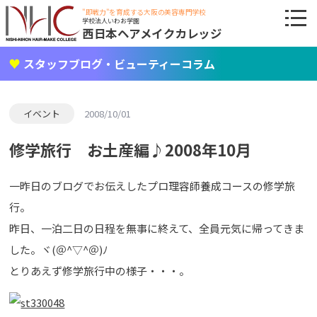
"即戦力"を育成する大阪の美容専門学校
学校法人いわお学園
西日本ヘアメイクカレッジ
スタッフブログ・ビューティーコラム
イベント
2008/10/01
修学旅行 お土産編♪2008年10月
一昨日のブログでお伝えしたプロ理容師養成コースの修学旅
行。
昨日、一泊二日の日程を無事に終えて、全員元気に帰ってきま
した。ヾ(＠^▽^＠)ﾉ
とりあえず修学旅行中の様子・・・。