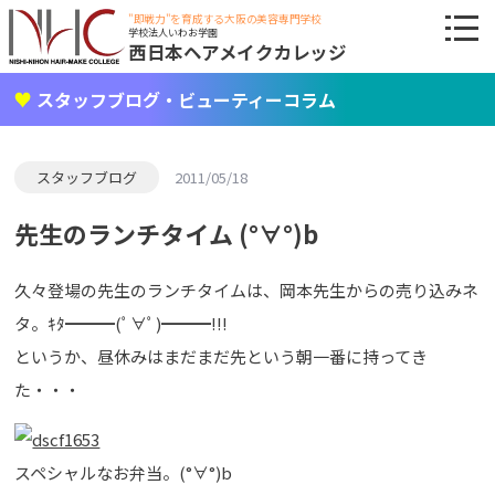
"即戦力"を育成する大阪の美容専門学校
学校法人いわお学園
西日本ヘアメイクカレッジ
スタッフブログ・ビューティーコラム
スタッフブログ
2011/05/18
先生のランチタイム (°∀°)b
久々登場の先生のランチタイムは、岡本先生からの売り込みネ
タ。ｷﾀ━━━(ﾟ∀ﾟ)━━━!!!
というか、昼休みはまだまだ先という朝一番に持ってき
た・・・
スペシャルなお弁当。(°∀°)b