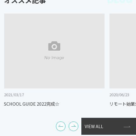
2021/03/17
2020/06/23
SCHOOL GUIDE 2022完成☆
リモート始業
VIEW ALL