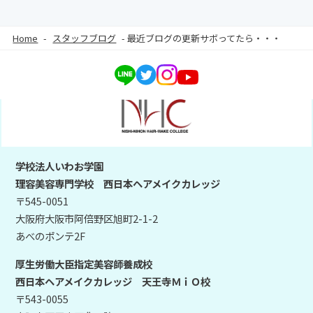
Home
-
スタッフブログ
-
最近ブログの更新サボってたら・・・
学校法人いわお学園
理容美容専門学校 西日本ヘアメイクカレッジ
〒545-0051
大阪府大阪市阿倍野区旭町2-1-2
あべのポンテ2F
厚生労働大臣指定美容師養成校
西日本ヘアメイクカレッジ 天王寺ＭｉＯ校
〒543-0055