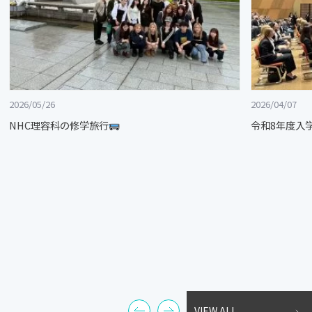
2026/05/26
2026/04/07
NHC理容科の修学旅行
令和8年度入
VIEW ALL