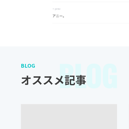
< prev
アニー。
BLOG
BLOG
オススメ記事