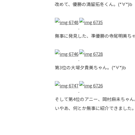
改めて、優勝の満留拓冬くん。(°∀°)b
無事に発見した、準優勝の寺尾明美ちゃん
第3位の大場夕貴美ちゃん。(°∀°)b
そして第4位のアニー、岡村麻未ちゃん。(
いやあ、何とか無事に紹介できました。