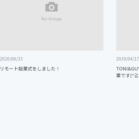
2020/06/23
2019/04/17
リモート始業式をしました！
TONI&
業です(*≧