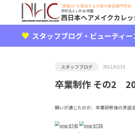
"即戦力"を育成する大阪の美容専門学校
学校法人いわお学園
西日本ヘアメイクカレッ
スタッフブログ・ビューティー
スタッフブログ
2011/03/23
卒業制作 その2 20
願いが通じたのか、卒業研修後の茶話会