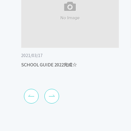
2021/03/17
SCHOOL GUIDE 2022完成☆