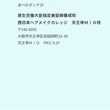
あべのポンテ2F
厚生労働大臣指定美容師養成校
西日本ヘアメイクカレッジ 天王寺ＭｉＯ校
〒543-0055
大阪市天王寺区悲田院町10-39
天王寺ＭｉＯ PKビル1F