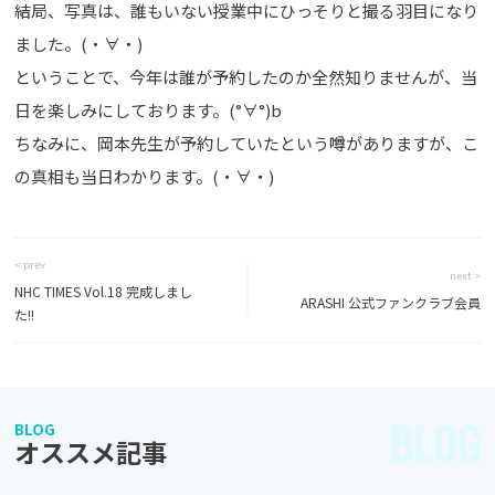
結局、写真は、誰もいない授業中にひっそりと撮る羽目になり
ました。(・∀・)
ということで、今年は誰が予約したのか全然知りませんが、当
日を楽しみにしております。(°∀°)b
ちなみに、岡本先生が予約していたという噂がありますが、こ
の真相も当日わかります。(・∀・)
< prev
next >
NHC TIMES Vol.18 完成しまし
ARASHI 公式ファンクラブ会員
た!!
BLOG
BLOG
オススメ記事