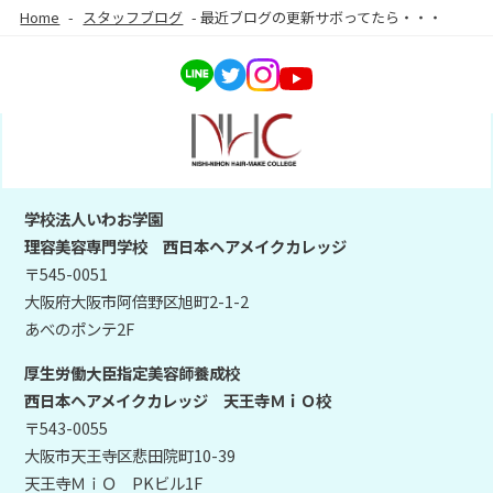
Home
-
スタッフブログ
-
最近ブログの更新サボってたら・・・
学校法人いわお学園
理容美容専門学校 西日本ヘアメイクカレッジ
〒545-0051
大阪府大阪市阿倍野区旭町2-1-2
あべのポンテ2F
厚生労働大臣指定美容師養成校
西日本ヘアメイクカレッジ 天王寺ＭｉＯ校
〒543-0055
大阪市天王寺区悲田院町10-39
天王寺ＭｉＯ PKビル1F