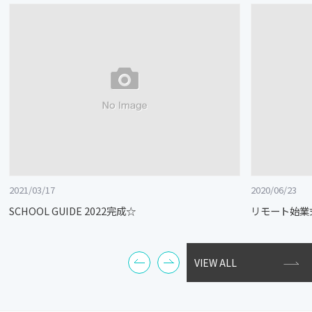
2021/03/17
2020/06/23
SCHOOL GUIDE 2022完成☆
リモート始業
VIEW ALL