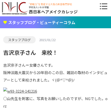
"即戦力"を育成する大阪の美容専門学校
学校法人いわお学園
西日本ヘアメイクカレッジ
スタッフブログ・ビューティーコラム
スタッフブログ
2015/01/22
吉沢京子さん 来校！
吉沢京子さん＝女優さんです。
阪神淡路大震災から20年目のこの日、雑誌の取材のインタビュ
アーとして来校されました。ヾ(＠^▽^＠)ﾉ
○山先生を刺客に、写真をお願いしたのですが、NGでした。o
rz