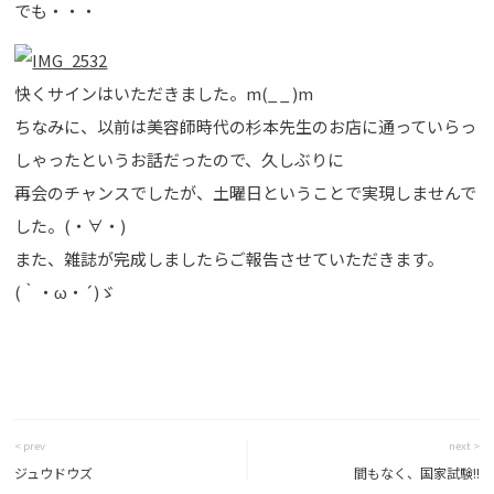
でも・・・
快くサインはいただきました。m(_ _ )m
ちなみに、以前は美容師時代の杉本先生のお店に通っていらっ
しゃったというお話だったので、久しぶりに
再会のチャンスでしたが、土曜日ということで実現しませんで
した。(・∀・)
また、雑誌が完成しましたらご報告させていただきます。
(｀・ω・´)ゞ
< prev
next >
ジュウドウズ
間もなく、国家試験!!