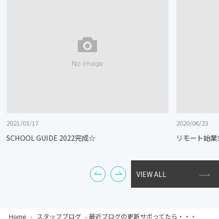
2021/03/17
2020/06/23
SCHOOL GUIDE 2022完成☆
リモート始業
VIEW ALL
Home
-
スタッフブログ
-
最近ブログの更新サボってたら・・・