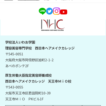
学校法人いわお学園
理容美容専門学校 西日本ヘアメイクカレッジ
〒545-0051
大阪府大阪市阿倍野区旭町2-1-2
あべのポンテ2F
厚生労働大臣指定美容師養成校
西日本ヘアメイクカレッジ 天王寺ＭｉＯ校
〒543-0055
大阪市天王寺区悲田院町10-39
天王寺ＭｉＯ PKビル1F