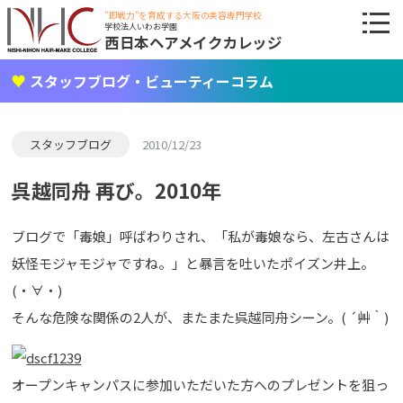
"即戦力"を育成する大阪の美容専門学校
学校法人いわお学園
西日本ヘアメイクカレッジ
スタッフブログ・ビューティーコラム
スタッフブログ
2010/12/23
呉越同舟 再び。2010年
ブログで「毒娘」呼ばわりされ、「私が毒娘なら、左古さんは
妖怪モジャモジャですね。」と暴言を吐いたポイズン井上。
(・∀・)
そんな危険な関係の2人が、またまた呉越同舟シーン。( ´艸｀)
オープンキャンパスに参加いただいた方へのプレゼントを狙っ