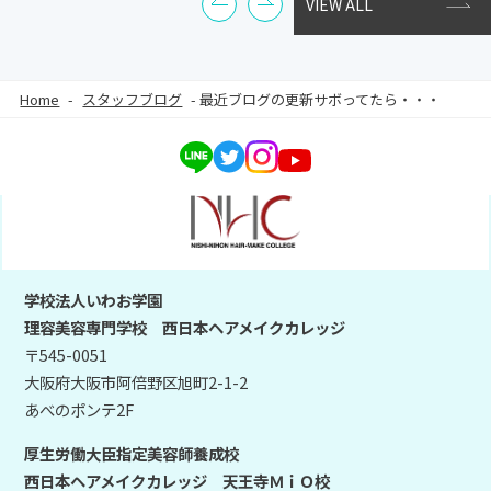
VIEW ALL
Home
-
スタッフブログ
-
最近ブログの更新サボってたら・・・
学校法人いわお学園
理容美容専門学校 西日本ヘアメイクカレッジ
〒545-0051
大阪府大阪市阿倍野区旭町2-1-2
あべのポンテ2F
厚生労働大臣指定美容師養成校
西日本ヘアメイクカレッジ 天王寺ＭｉＯ校