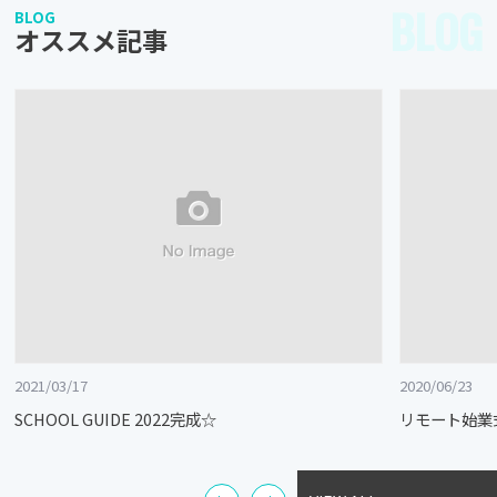
BLOG
BLOG
オススメ記事
2021/03/17
2020/06/23
SCHOOL GUIDE 2022完成☆
リモート始業