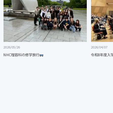
2026/05/26
2026/04/07
NHC理容科の修学旅行
令和8年度入