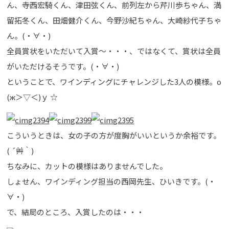
ん、寺西宏騎くん、津田弦くん、前列左から芹川歩ちゃん、満
留拓冬くん、田畑健介くん、今野沙紀ちゃん、大崎紗代子ちゃ
ん。(・∀・)
全員賞状をいただいて入賞～・・・、ではなくて、賞状は全員
がいただけるそうです。(・∀・)
ということで、ワインディングにチャレンジした3人の模様。о
(ж＞▽＜)ｙ ☆
こういうときは、女の子の方が度胸がいいというか余裕です。
( ´艸｀)
ちなみに、カットの模様はありませんでした。
しょせん、ワインディング担当の西岡先生、ひいきです。(・
∀・)
で、結局のところ、入賞したのは・・・