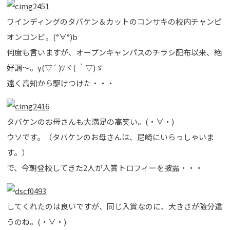
ワインディングのタバケン＆カットのコンサキの校内チャンピ
オンコンビ。(°∀°)b
何度も言いますが、オープンキャンパスのチラシ配布以来、絶
好調～。γ(▽´ )ﾂヾ( ｀▽)ゞ
遠く高知から駆けつけた・・・
タバケンのお母さんも大満足の高笑い。(・∀・)
ウソです。（タバケンのお母さんは、尼崎にいらっしゃいま
す。）
で、今朝登校してきた2人が入賞トロフィーを披露・・・
してくれたのは良いですが、同じ入賞なのに、大きさが随分違
うのね。(・∀・)