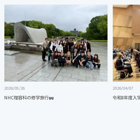
2026/05/26
2026/04/07
NHC理容科の修学旅行
令和8年度入