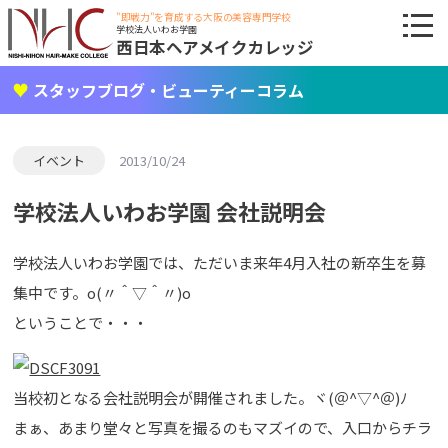
"即戦力"を育成する大阪の美容専門学校
学校法人いわお学園
西日本ヘアメイクカレッジ
スタッフブログ・ビューティーコラム
イベント
2013/10/24
学校法人いわお学園 会社説明会
学校法人いわお学園では、ただいま来年4月入社の新卒生を募
集中です。o(〃＾▽＾〃)o
ということで・・・
当校初となる会社説明会が開催されました。ヾ(＠^▽^＠)ﾉ
まぁ、あまり堂々と写真を撮るのもマズイので、入口からチラ