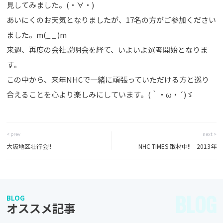
見してみました。(・∀・)
あいにくのお天気となりましたが、17名の方がご参加ください
ました。m(_ _ )m
来週、再度の会社説明会を経て、いよいよ選考開始となりま
す。
この中から、来年NHCで一緒に頑張っていただける方と巡り
合えることを心より楽しみにしています。(｀・ω・´)ゞ
< prev
next >
大阪地区壮行会!!
NHC TIMES 取材中!! 2013年
BLOG
BLOG
オススメ記事