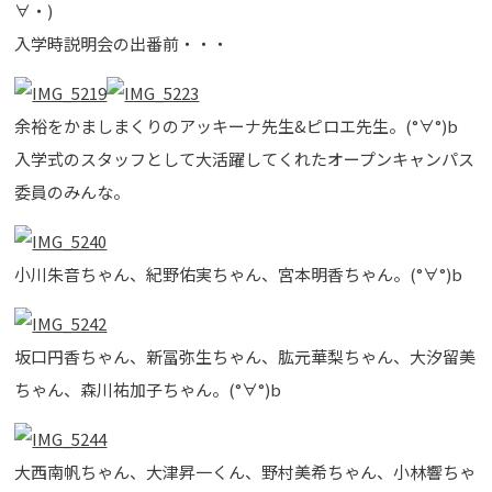
∀・)
入学時説明会の出番前・・・
余裕をかましまくりのアッキーナ先生&ピロエ先生。(°∀°)b
入学式のスタッフとして大活躍してくれたオープンキャンパス
委員のみんな。
小川朱音ちゃん、紀野佑実ちゃん、宮本明香ちゃん。(°∀°)b
坂口円香ちゃん、新冨弥生ちゃん、肱元華梨ちゃん、大汐留美
ちゃん、森川祐加子ちゃん。(°∀°)b
大西南帆ちゃん、大津昇一くん、野村美希ちゃん、小林響ちゃ