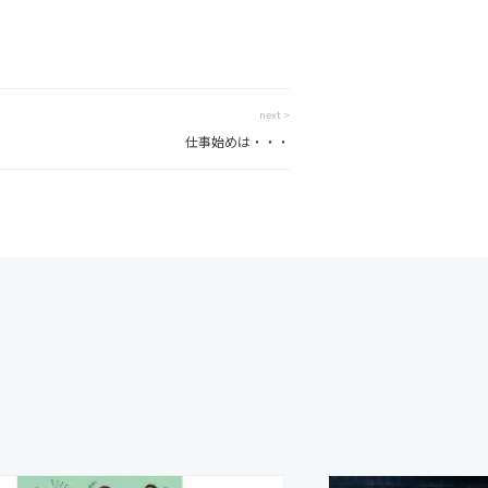
next >
仕事始めは・・・