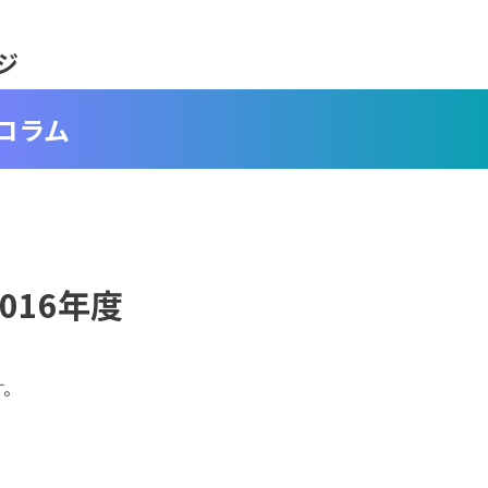
ジ
コラム
016年度
す。