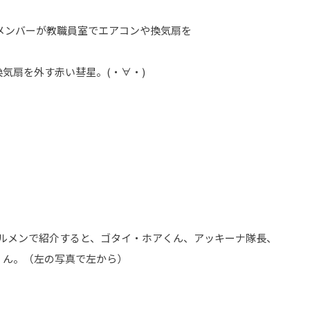
メンバーが教職員室でエアコンや換気扇を
気扇を外す赤い彗星。(・∀・)
フルメンで紹介すると、ゴタイ・ホアくん、アッキーナ隊長、
くん。（左の写真で左から）