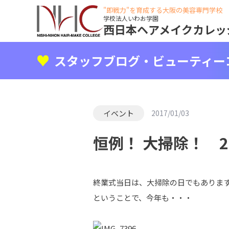
"即戦力"を育成する大阪の美容専門学校
学校法人いわお学園
西日本ヘアメイクカレッ
スタッフブログ・ビューティー
イベント
2017/01/03
恒例！ 大掃除！ 2
終業式当日は、大掃除の日でもありま
ということで、今年も・・・