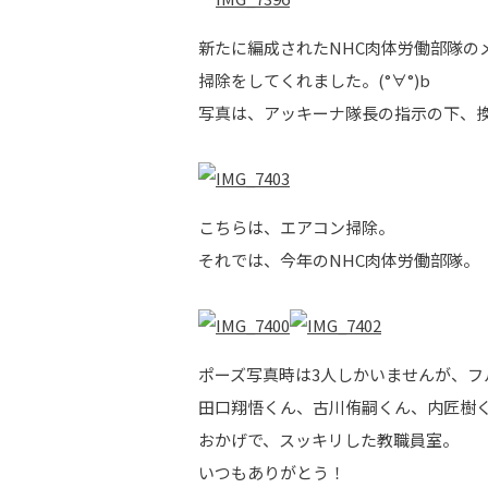
新たに編成されたNHC肉体労働部隊の
掃除をしてくれました。(°∀°)b
写真は、アッキーナ隊長の指示の下、換
こちらは、エアコン掃除。
それでは、今年のNHC肉体労働部隊。
ポーズ写真時は3人しかいませんが、
田口翔悟くん、古川侑嗣くん、内匠樹
おかげで、スッキリした教職員室。
いつもありがとう！