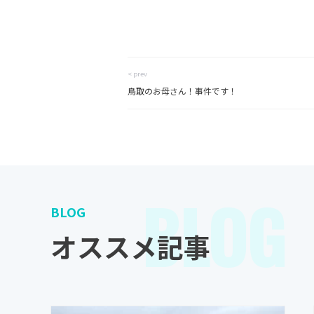
< prev
鳥取のお母さん！事件です！
BLOG
BLOG
オススメ記事