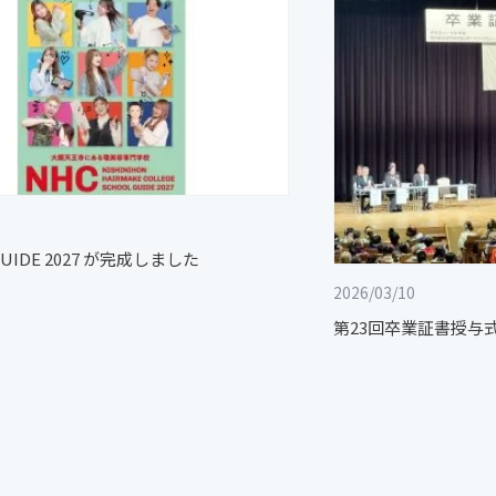
GUIDE 2027 が完成しました
2026/03/10
第23回卒業証書授与