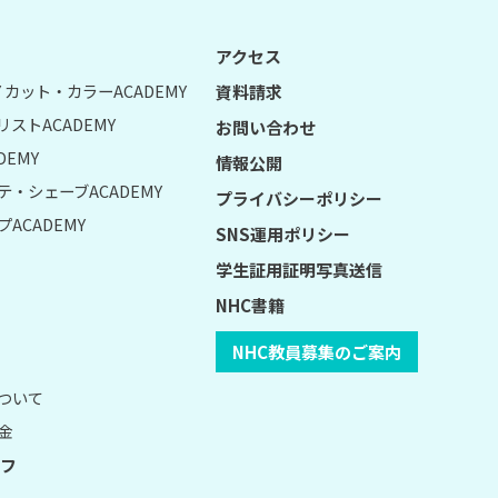
アクセス
UY カット・カラーACADEMY
資料請求
リストACADEMY
お問い合わせ
DEMY
情報公開
テ・シェーブACADEMY
プライバシーポリシー
ACADEMY
SNS運用ポリシー
学生証用証明写真送信
NHC書籍
NHC教員募集のご案内
について
金
フ