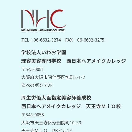
TEL：06-6632-3274
FAX：06-6632-3275
学校法人いわお学園
理容美容専門学校 西日本ヘアメイクカレッジ
〒545-0051
大阪府大阪市阿倍野区旭町2-1-2
あべのポンテ2F
厚生労働大臣指定美容師養成校
西日本ヘアメイクカレッジ 天王寺ＭｉＯ校
〒543-0055
大阪市天王寺区悲田院町10-39
天王寺ＭｉＯ PKビル1F